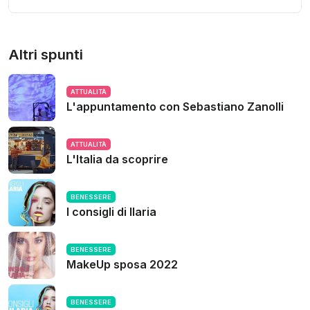
Altri spunti
ATTUALITÀ
L'appuntamento con Sebastiano Zanolli
ATTUALITÀ
L'Italia da scoprire
BENESSERE
I consigli di Ilaria
BENESSERE
MakeUp sposa 2022
BENESSERE