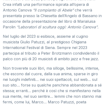
Crea infatti una performance ispirata all’opera di
Antonio Canova
“Il compianto di Abele”
che verrà
presentata presso la Chiesetta dell’Angelo di Bassano in
occasione della presentazione del libro di Marialuisa
Parolin
“Laboratori di scultura oggi: Antonio Canova”
.
Nel luglio del 2023 si esibisce, assieme al cugino
musicista Giulio Patuzzi, al prestigioso Chigiana
International Festival di Siena. Sempre nel 2023
partecipa al tributo a Peter Brotzmann condividendo il
palco con più di 20 musicisti di ambito jazz e free jazz.
Non troverete suoi libri, ma silloge, bellissime, intense,
che escono dal cuore, dalla sua anima, sparse in giro
nei luoghi indefiniti… nei suoi spettacoli, sul web… sul
suo sito… forse su qualche panchina abbandonata a sé
stessa; erranti… perché è così che si manifestano nella
sua mente, nel suo sentire… lemmi che non stanno mai
fermi, come lui, Marco… Marco Patuzzi, poeta