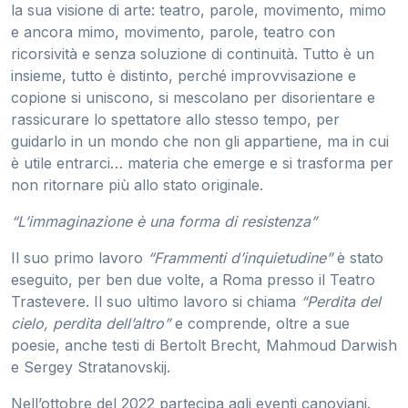
la sua visione di arte: teatro, parole, movimento, mimo
e ancora mimo, movimento, parole, teatro con
ricorsività e senza soluzione di continuità. Tutto è un
insieme, tutto è distinto, perché improvvisazione e
copione si uniscono, si mescolano per disorientare e
rassicurare lo spettatore allo stesso tempo, per
guidarlo in un mondo che non gli appartiene, ma in cui
è utile entrarci… materia che emerge e si trasforma per
non ritornare più allo stato originale.
“L’immaginazione è una forma di resistenza”
Il suo primo lavoro
“Frammenti d’inquietudine”
è stato
eseguito, per ben due volte, a Roma presso il Teatro
Trastevere. Il suo ultimo lavoro si chiama
“Perdita del
cielo, perdita dell’altro”
e comprende, oltre a sue
poesie, anche testi di Bertolt Brecht, Mahmoud Darwish
e Sergey Stratanovskij.
Nell’ottobre del 2022 partecipa agli eventi canoviani.