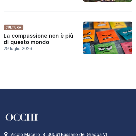
CULTURA
La compassione non è più
di questo mondo
29 luglio 2026
Vicolo Macello, 8, 36061 Bassano del Grappa VI