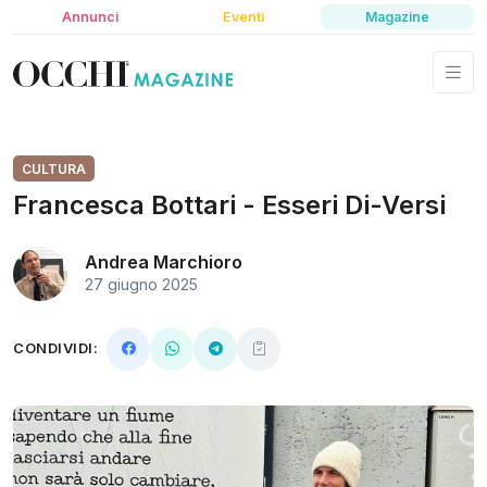
Annunci
Eventi
Magazine
CULTURA
Francesca Bottari - Esseri Di-Versi
Andrea Marchioro
27 giugno 2025
CONDIVIDI: