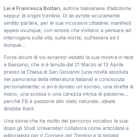
Lei è Francesca Bottari
, autrice bassanese d’adozione
seppur di origini trentine. Di lei avrete sicuramente
sentito parlare, per le sue incursioni cittadine: manifesti
appesi ovunque, con sinossi che invitano a pensare ad
interrogarsi sulla vita, sulla morte, sull’essere ed il
dunque…
Forse alcuni di voi avranno visitato la sua mostra in testi
a Bassano, che si è tenuta dal 21 Marzo al 13 Aprile
presso la Chiesa di San Giovanni (una novità assoluta
nel panorama della letteratura italiana) e conosciuta
personalmente: vi avrà donato un sorriso, una stretta di
mano, una scossa o una carezza intrisa di passione…
perché FB è passione allo stato naturale…ideale
direbbe Kant.
Una storia che ha molto del percorso vocativo la sua:
dopo gli Studi Universitari collabora come articolista e
editorialista per il
Corriere del Trentino
e la testata