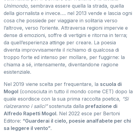
Unimondo
, sembrava essere quella la strada, quella
della giornalista e invece…. nel 2013 vende e lascia ogni
cosa che possiede per viaggiare in solitaria verso
l’altrove, verso l’oriente. Attraversa regioni impervie e
dense di emozioni, soffre di vertigini e ritorna in terra;
da quell’esperienza attinge per creare. La poesia
diventa improvvisamente il richiamo di qualcosa di
troppo forte ed intenso per mollare, per fuggirne: la
chiama a sé, intensamente, diventandone ragione
esistenziale.
Nel 2019 viene scelta per frequentare, la
scuola di
Mogol
(conosciuta in tutto il mondo come CET) dopo la
quale esordisce con la sua prima raccolta poetica,
“Si
rialzeranno i salici”
sostenuta dalla
prefazione di
Alfredo Rapetti Mogol
. Nel 2022 esce per Bertoni
Editore:
“Guarderai il cielo, poesie analfabete per chi
sa leggere il vento”
.