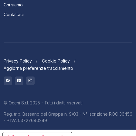
Chi siamo
Contattaci
Privacy Policy
Cookie Policy
Aggiorna preferenze tracciamento
© Occhi S.r.l. 2025 - Tutti i diritti riservati.
Reg. trib. Bassano del Grappa n. 9/03 - N° Iscrizione ROC 36456
- P.IVA 03727640249