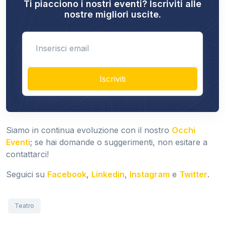
Ti piacciono i nostri eventi? Iscriviti alle
nostre migliori uscite.
Enter email
Iscriviti
Siamo in continua evoluzione con il nostro
Occhi
Eventi
; se hai domande o suggerimenti, non esitare a
contattarci!
Seguici su
Facebook
,
Linkedin
,
Instagram
e
Twitter
.
Teatro