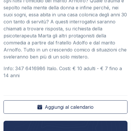
l'omicidio del marito Arnolfo? Quale trauma è
ogni notte
sepolto nella mente della donna e infine perché, nei
suoi sogni, essa abita in una casa colonica degli anni 30
con tanto di servitù? A questi interrogativi saranno
chiamati a trovare risposta, su richiesta della
psicoterapeuta Marta gli altri protagonisti della
commedia a partire dal fratello Adolfo e dal marito
Arnolfo. Tutto in un crescendo comico di situazioni che
sveleranno ben più di un solo mistero.
Info: 347 6416986 Italo. Costi: € 10 adulti - € 7 fino a
14 anni
Aggiungi al calendario