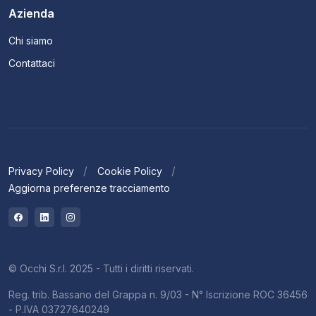
Azienda
Chi siamo
Contattaci
Privacy Policy
Cookie Policy
Aggiorna preferenze tracciamento
© Occhi S.r.l. 2025 - Tutti i diritti riservati.
Reg. trib. Bassano del Grappa n. 9/03 - N° Iscrizione ROC 36456
- P.IVA 03727640249