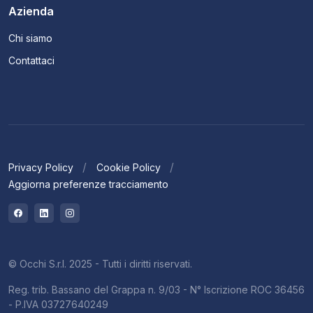
Azienda
Chi siamo
Contattaci
Privacy Policy
Cookie Policy
Aggiorna preferenze tracciamento
© Occhi S.r.l. 2025 - Tutti i diritti riservati.
Reg. trib. Bassano del Grappa n. 9/03 - N° Iscrizione ROC 36456
- P.IVA 03727640249