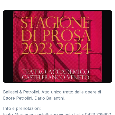
Ballatini & Petrolini. Atto unico tratto dalle opere di
Ettore Petrolini. Dario Ballantini.
Info e prenotazioni:
teatro@comune.castelfrancoveneto.tv.it
- 0423 735600