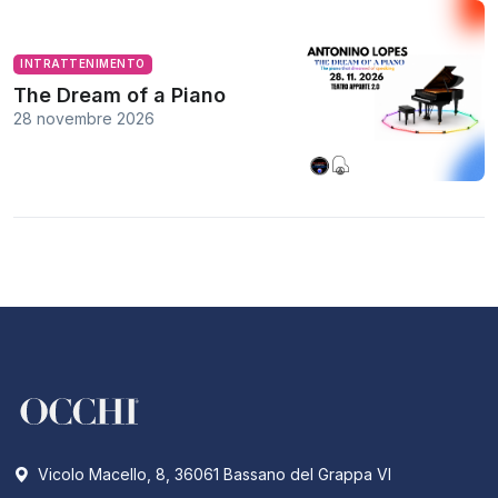
INTRATTENIMENTO
The Dream of a Piano
28 novembre 2026
Vicolo Macello, 8, 36061 Bassano del Grappa VI