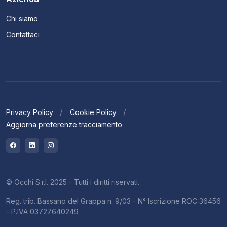
Chi siamo
Contattaci
Privacy Policy
Cookie Policy
Aggiorna preferenze tracciamento
© Occhi S.r.l. 2025 - Tutti i diritti riservati.
Reg. trib. Bassano del Grappa n. 9/03 - N° Iscrizione ROC 36456
- P.IVA 03727640249