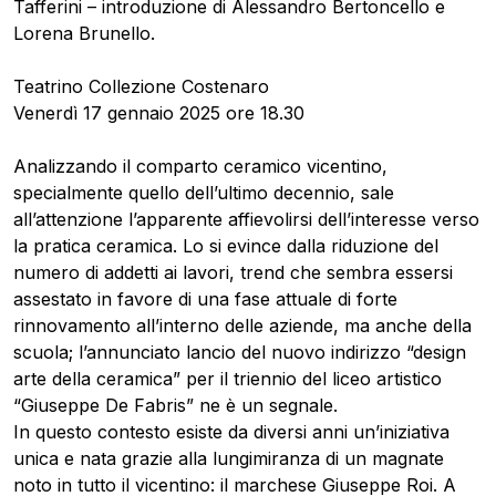
Tafferini – introduzione di Alessandro Bertoncello e
Lorena Brunello.
Teatrino Collezione Costenaro
Venerdì 17 gennaio 2025 ore 18.30
Analizzando il comparto ceramico vicentino,
specialmente quello dell’ultimo decennio, sale
all’attenzione l’apparente affievolirsi dell’interesse verso
la pratica ceramica. Lo si evince dalla riduzione del
numero di addetti ai lavori, trend che sembra essersi
assestato in favore di una fase attuale di forte
rinnovamento all’interno delle aziende, ma anche della
scuola; l’annunciato lancio del nuovo indirizzo “design
arte della ceramica” per il triennio del liceo artistico
“Giuseppe De Fabris” ne è un segnale.
In questo contesto esiste da diversi anni un’iniziativa
unica e nata grazie alla lungimiranza di un magnate
noto in tutto il vicentino: il marchese Giuseppe Roi. A