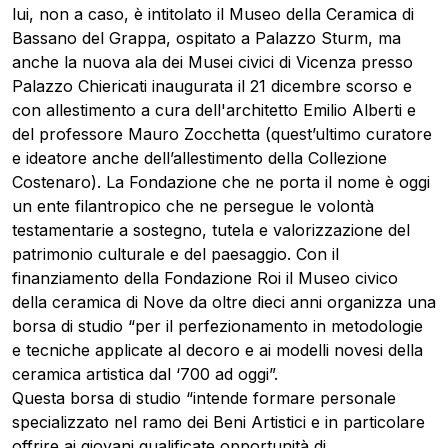
lui, non a caso, è intitolato il Museo della Ceramica di
Bassano del Grappa, ospitato a Palazzo Sturm, ma
anche la nuova ala dei Musei civici di Vicenza presso
Palazzo Chiericati inaugurata il 21 dicembre scorso e
con allestimento a cura dell'architetto Emilio Alberti e
del professore Mauro Zocchetta (quest’ultimo curatore
e ideatore anche dell’allestimento della Collezione
Costenaro). La Fondazione che ne porta il nome è oggi
un ente filantropico che ne persegue le volontà
testamentarie a sostegno, tutela e valorizzazione del
patrimonio culturale e del paesaggio. Con il
finanziamento della Fondazione Roi il Museo civico
della ceramica di Nove da oltre dieci anni organizza una
borsa di studio “per il perfezionamento in metodologie
e tecniche applicate al decoro e ai modelli novesi della
ceramica artistica dal ‘700 ad oggi”.
Questa borsa di studio “intende formare personale
specializzato nel ramo dei Beni Artistici e in particolare
offrire ai giovani qualificate opportunità di